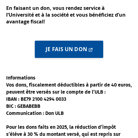
En faisant un don, vous rendez service à
l’Université et à la société et vous bénéficiez d’un
avantage fiscal!
JE FAIS UN DON
Informations
Vos dons, fiscalement déductibles à partir de 40 euros,
peuvent être versés sur le compte de l’ULB :
IBAN : BE79 2100 4294 0033
BIC : GEBABEBB
Communication : Don ULB
Pour les dons faits en 2025, la réduction d’impôt
s’élève à 30 % du montant versé, qui est repris sur