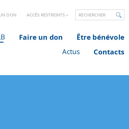
 UN DON
ACCÈS RESTREINTS
RECHERCHER
LB
Faire un don
Être bénévole
Actus
Contacts