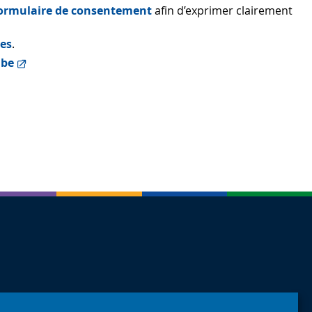
 formulaire de consentement
afin d’exprimer clairement
nes
.
.be