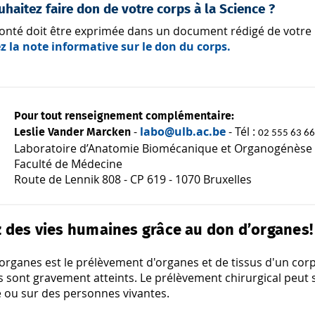
haitez faire don de votre corps à la Science ?
lonté doit être exprimée dans un document rédigé de votre 
z la note informative sur le don du corps.
Pour tout renseignement complémentaire:
-
labo@ulb.ac.be
- Tél :
Leslie Vander Marcken
02 555 63 6
Laboratoire d’Anatomie Biomécanique et Organogénèse
Faculté de Médecine
Route de Lennik 808 - CP 619 - 1070 Bruxelles
 des vies humaines grâce au don d’organes!
organes est le prélèvement d'organes et de tissus d'un cor
s sont gravement atteints. Le prélèvement chirurgical peut
e ou sur des personnes vivantes.