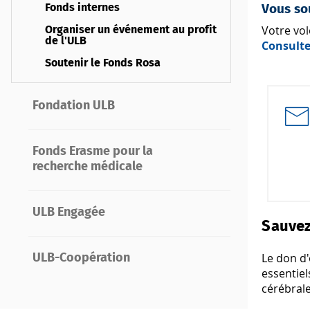
Fonds internes
Vous sou
Votre vo
Organiser un événement au profit
de l'ULB
Consulte
Soutenir le Fonds Rosa
Fondation ULB
Fonds Erasme pour la
recherche médicale
ULB Engagée
Sauvez
Le don d'
ULB-Coopération
essentiel
cérébral