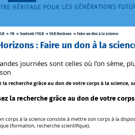
ULB
FR
Soutenir l'ULB
ULB Horizons
Faire un don à la science
orizons : Faire un don à la scien
randes journées sont celles où l’on sème, plu
nson
z la recherche grâce au don de votre corps à la science,
sez la recherche grâce au don de votre corps 
n corps à la science consiste à mettre son corps à la dispo
ue (formation, recherche scientifique).