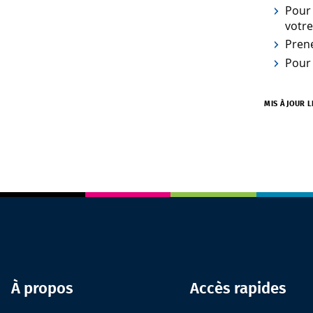
Pour
votre
Pren
Pour 
MIS À JOUR 
À propos
Accès rapides