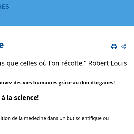
ce
s que celles où l’on récolte.’’ Robert Louis
 sauvez des vies humaines grâce au don d’organes!
à la science!
sition de la médecine dans un but scientifique ou